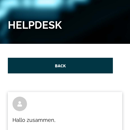
HELPDESK
BACK

Hallo zusammen,