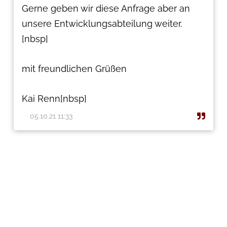
Gerne geben wir diese Anfrage aber an
unsere Entwicklungsabteilung weiter.
[nbsp]
mit freundlichen Grüßen
Kai Renn[nbsp]
05.10.21 11:33