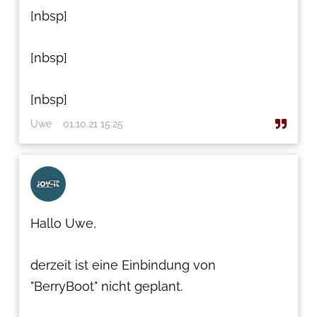
[nbsp]
[nbsp]
[nbsp]
Uwe
01.10.21 15:25
Hallo Uwe,
derzeit ist eine Einbindung von
"BerryBoot" nicht geplant.