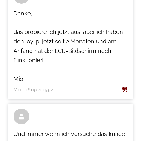
Danke,
das probiere ich jetzt aus, aber ich haben
den joy-pi jetzt seit 2 Monaten und am
Anfang hat der LCD-Bildschirm noch
funktioniert
Mio
Mio
16.09.21 15:52

Und immer wenn ich versuche das Image