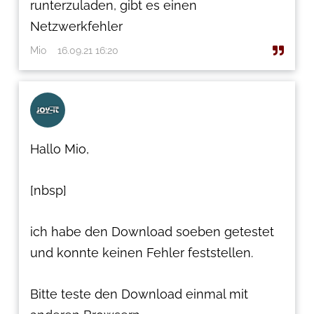
runterzuladen, gibt es einen
Netzwerkfehler
Mio
16.09.21 16:20
Hallo Mio,
[nbsp]
ich habe den Download soeben getestet
und konnte keinen Fehler feststellen.
Bitte teste den Download einmal mit