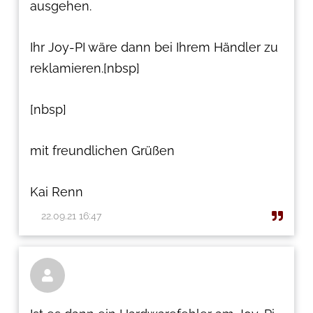
ausgehen.
Ihr Joy-PI wäre dann bei Ihrem Händler zu
reklamieren.[nbsp]
[nbsp]
mit freundlichen Grüßen
Kai Renn
22.09.21 16:47
