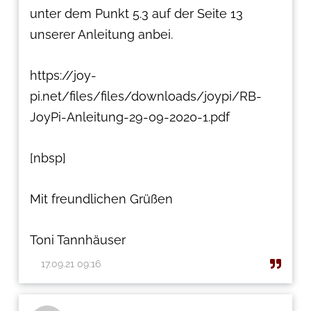
unter dem Punkt 5.3 auf der Seite 13
unserer Anleitung anbei.
https://joy-
pi.net/files/files/downloads/joypi/RB-
JoyPi-Anleitung-29-09-2020-1.pdf
[nbsp]
Mit freundlichen Grüßen
Toni Tannhäuser
17.09.21 09:16