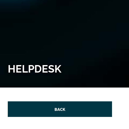
HELPDESK
BACK