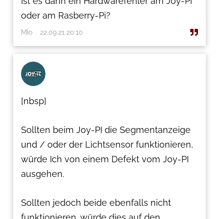
Ist es dann ein Hardwarefehler am Joy-Pi
oder am Rasberry-Pi?
Mio
22.09.21 20:10
[nbsp]
Sollten beim Joy-PI die Segmentanzeige
und / oder der Lichtsensor funktionieren,
würde Ich von einem Defekt vom Joy-PI
ausgehen.
Sollten jedoch beide ebenfalls nicht
funktionieren, würde dies auf den