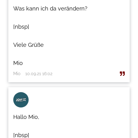
Was kann ich da verändern?
[nbsp]
Viele Grüße
Mio
Mio
10.09.21 16:02
Hallo Mio,
[nbsp]