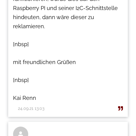
Raspberry PI und seiner I2C-Schnittstelle
hindeuten, dann wäre dieser zu
reklamieren.
[nbsp]
mit freundlichen Grüßen
[nbsp]
Kai Renn
24.09.21 13:03
