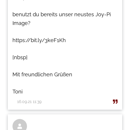
benutzt du bereits unser neustes Joy-Pi
Image?
https://bit.ly/3keF1Kh
[nbsp]
Mit freundlichen Grüßen
Toni
16.09.21 11:39
