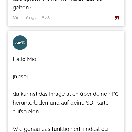
gehen?
Mio
16.09.21 18:48
Hallo Mio,
[nbsp]
du kannst das Image auch über deinen PC
herunterladen und auf deine SD-Karte
aufspielen.
Wie genau das funktioniert, findest du