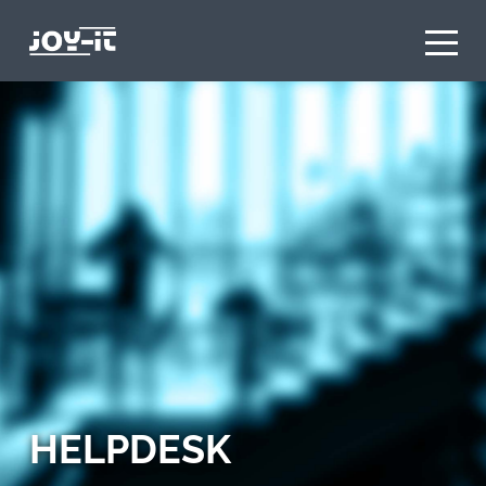
HELPDESK