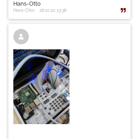
Hans-Otto
Hans-Otto
26.10.20 13:38
