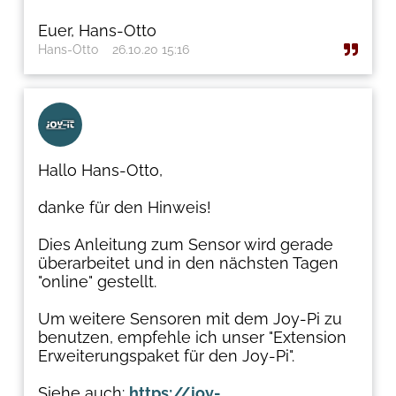
Euer, Hans-Otto
Hans-Otto
26.10.20 15:16
Hallo Hans-Otto,
danke für den Hinweis!
Dies Anleitung zum Sensor wird gerade
überarbeitet und in den nächsten Tagen
"online" gestellt.
Um weitere Sensoren mit dem Joy-Pi zu
benutzen, empfehle ich unser "Extension
Erweiterungspaket für den Joy-Pi".
Siehe auch:
https://joy-