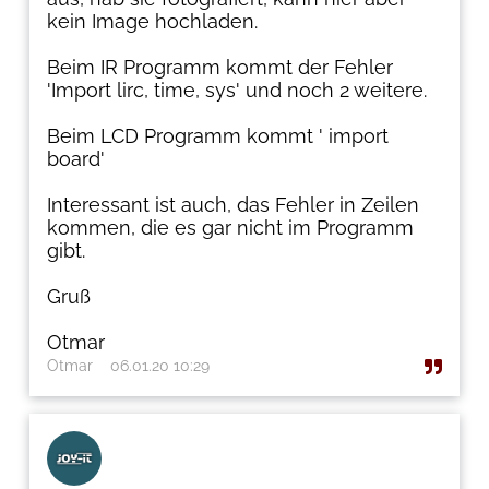
kein Image hochladen.
Beim IR Programm kommt der Fehler
'Import lirc, time, sys' und noch 2 weitere.
Beim LCD Programm kommt ' import
board'
Interessant ist auch, das Fehler in Zeilen
kommen, die es gar nicht im Programm
gibt.
Gruß
Otmar
Otmar
06.01.20 10:29