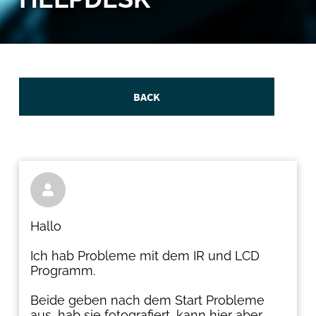
BACK

Hallo
Ich hab Probleme mit dem IR und LCD
Programm.
Beide geben nach dem Start Probleme
aus, hab sie fotografiert, kann hier aber