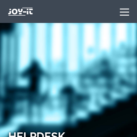
HELPDESK