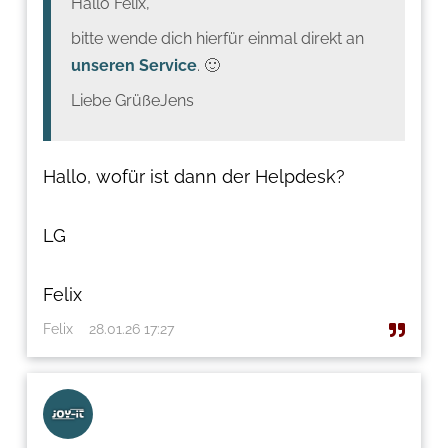
Hallo Felix,
bitte wende dich hierfür einmal direkt an
unseren Service
. 🙂
Liebe Grüße
Jens
Hallo, wofür ist dann der Helpdesk?
LG
Felix
Felix
28.01.26 17:27