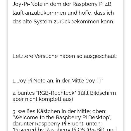
Joy-Pi-Note in dem der Raspberry Pi 4B
läuft anzubekommen und hoffe, dass ich
das alte System zurückbekommen kann.
Letztere Versuche haben so ausgeschaut:
Joy Pi Note an, in der Mitte "Joy-IT"
buntes "RGB-Rechteck" (füllt Bildschirm
aber nicht komplett aus)
weißes Kästchen in der Mitte; oben:
"Welcome to the Raspberry Pi Desktop",
darunter Raspberry Pi Frucht, unten:
"Powered by Raspberry Pi OS (64-Bit), und