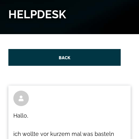
HELPDESK
BACK

Hallo,
ich wollte vor kurzem mal was basteln