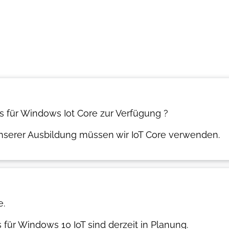
ys für Windows Iot Core zur Verfügung ?
n unserer Ausbildung müssen wir IoT Core verwenden.
e.
 für Windows 10 IoT sind derzeit in Planung.