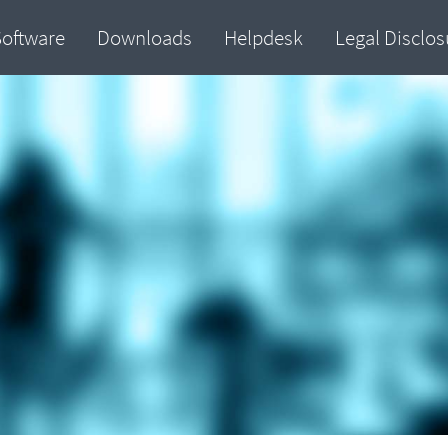
Software
Downloads
Helpdesk
Legal Disclos