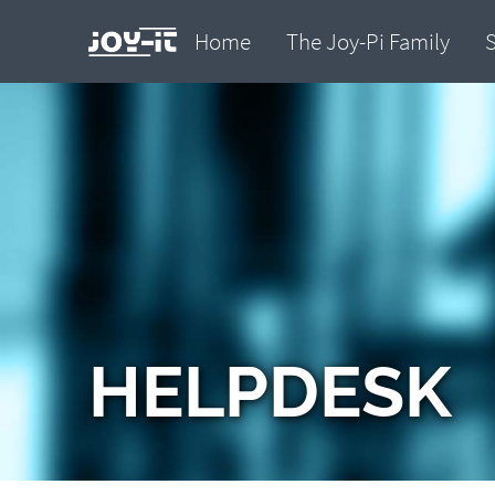
Home
The Joy-Pi Family
HELPDESK