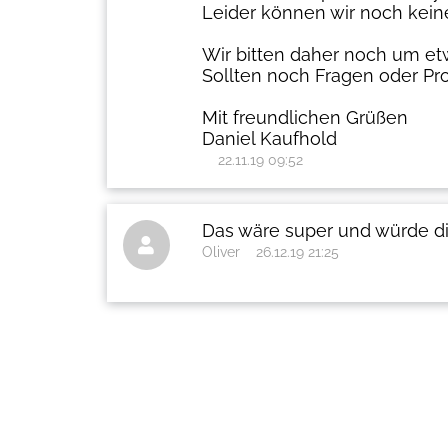
Leider können wir noch kei
Wir bitten daher noch um et
Sollten noch Fragen oder Pro
Mit freundlichen Grüßen
Daniel Kaufhold
22.11.19 09:52
Das wäre super und würde di

Oliver
26.12.19 21:25