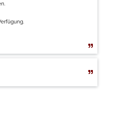
n.
Verfügung.