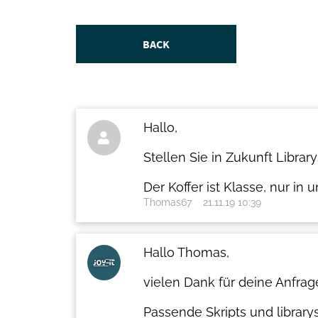
BACK
Hallo,

Stellen Sie in Zukunft Librar
Der Koffer ist Klasse, nur i
Thomas67
21.11.19 10:39
Hallo Thomas,
vielen Dank für deine Anfrag
Passende Skripts und librarys