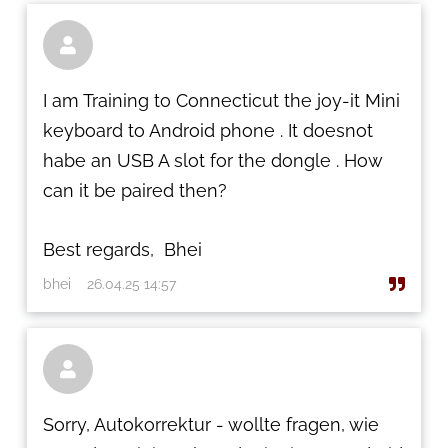

I am Training to Connecticut the joy-it Mini
keyboard to Android phone . It doesnot
habe an USB A slot for the dongle . How
can it be paired then?
Best regards, Bhei
bhei
26.04.25 14:57

Sorry, Autokorrektur - wollte fragen, wie