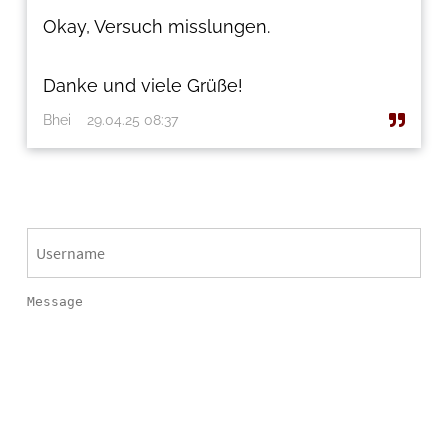
Okay, Versuch misslungen.
Danke und viele Grüße!
Bhei
29.04.25 08:37