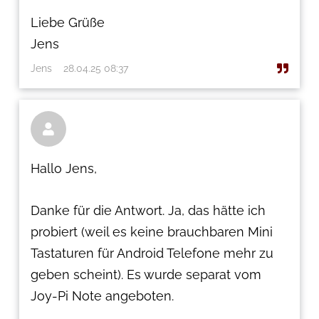
Liebe Grüße
Jens
Jens
28.04.25 08:37

Hallo Jens,
Danke für die Antwort. Ja, das hätte ich
probiert (weil es keine brauchbaren Mini
Tastaturen für Android Telefone mehr zu
geben scheint). Es wurde separat vom
Joy-Pi Note angeboten.