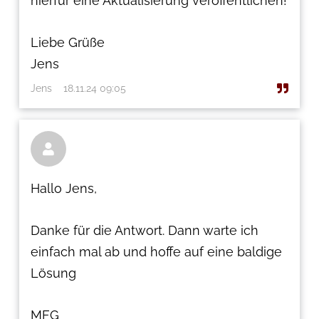
hierfür eine Aktualisierung veröffentlichen!
Liebe Grüße
Jens
Jens
18.11.24 09:05

Hallo Jens,
Danke für die Antwort. Dann warte ich
einfach mal ab und hoffe auf eine baldige
Lösung
MFG