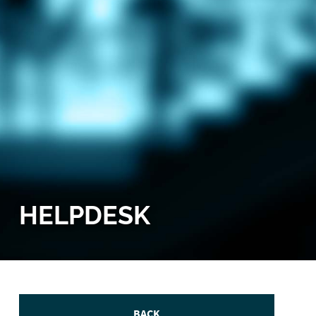
HELPDESK
BACK