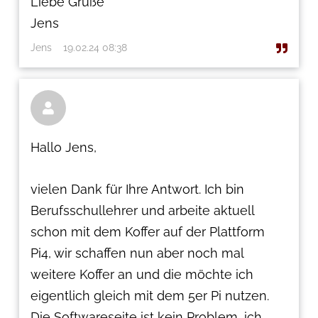
Liebe Grüße
Jens
Jens
19.02.24 08:38

Hallo Jens,
vielen Dank für Ihre Antwort. Ich bin
Berufsschullehrer und arbeite aktuell
schon mit dem Koffer auf der Plattform
Pi4, wir schaffen nun aber noch mal
weitere Koffer an und die möchte ich
eigentlich gleich mit dem 5er Pi nutzen.
Die Softwareseite ist kein Problem, ich