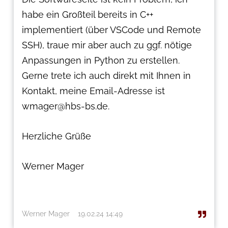
habe ein Großteil bereits in C++
implementiert (über VSCode und Remote
SSH), traue mir aber auch zu ggf. nötige
Anpassungen in Python zu erstellen.
Gerne trete ich auch direkt mit Ihnen in
Kontakt, meine Email-Adresse ist
wmager@hbs-bs.de.
Herzliche Grüße
Werner Mager
Werner Mager
19.02.24 14:49