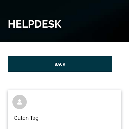
HELPDESK
BACK

Guten Tag