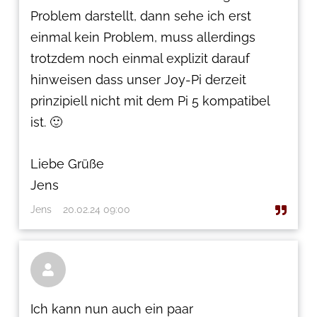
Problem darstellt, dann sehe ich erst
einmal kein Problem, muss allerdings
trotzdem noch einmal explizit darauf
hinweisen dass unser Joy-Pi derzeit
prinzipiell nicht mit dem Pi 5 kompatibel
ist. 🙂
Liebe Grüße
Jens
Jens
20.02.24 09:00

Ich kann nun auch ein paar