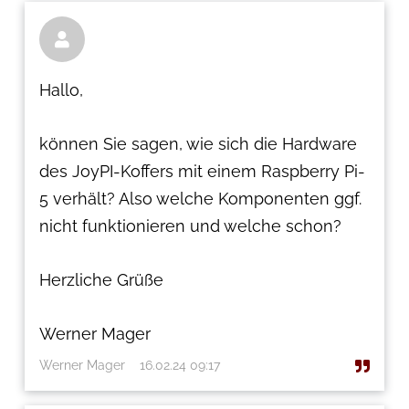

Hallo,
können Sie sagen, wie sich die Hardware
des JoyPI-Koffers mit einem Raspberry Pi-
5 verhält? Also welche Komponenten ggf.
nicht funktionieren und welche schon?
Herzliche Grüße
Werner Mager
Werner Mager
16.02.24 09:17