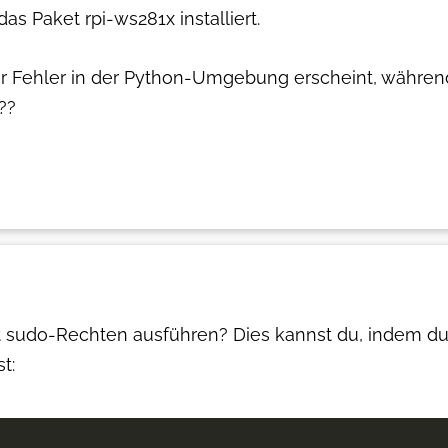
as Paket rpi-ws281x installiert.
r Fehler in der Python-Umgebung erscheint, währen
??
 sudo-Rechten ausführen? Dies kannst du, indem du
t: