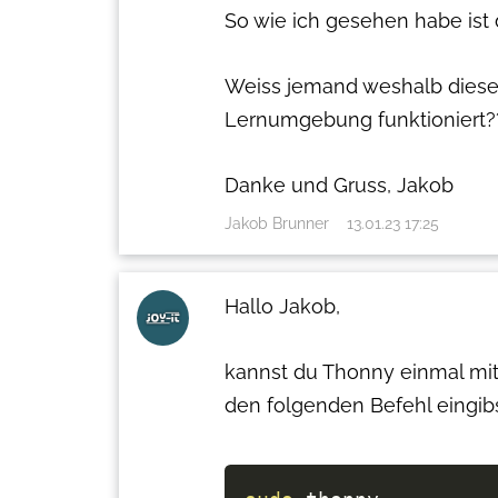
So wie ich gesehen habe ist d
Weiss jemand weshalb diese
Lernumgebung funktioniert?
Danke und Gruss, Jakob
Jakob Brunner
13.01.23 17:25
Hallo Jakob,
kannst du Thonny einmal mit
den folgenden Befehl eingibs