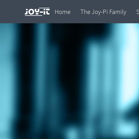
Home
The Joy-Pi Family