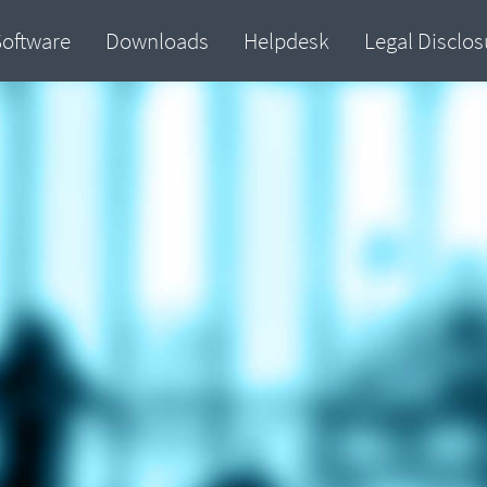
Software
Downloads
Helpdesk
Legal Disclos