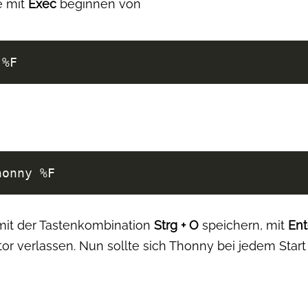
e mit
Exec
beginnen von
honny %F
mit der Tastenkombination
Strg + O
speichern, mit
Ent
tor verlassen. Nun sollte sich Thonny bei jedem Sta