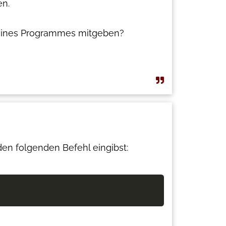
en.
f eines Programmes mitgeben?
en folgenden Befehl eingibst: