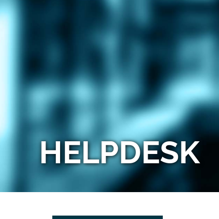
HELPDESK