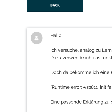
BACK
Hallo

Ich versuche, analog zu Ler
Dazu verwende ich das funk
Doch da bekomme ich eine Fe
"Runtime error: ws2811_init fa
Eine passende Erklärung zu d