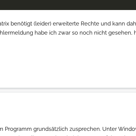
atrix benötigt (leider) erweiterte Rechte und kann d
hlermeldung habe ich zwar so noch nicht gesehen, ho
 Programm grundsätzlich zusprechen. Unter Windows