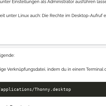
ter Einstellungen als Administrator ausführen lass
keit unter Linux auch: Die Rechte im Desktop-Aufru
lgende:
ige Verknüpfungsdatei, indem du in einem Terminal d
/applications/Thonny.desktop