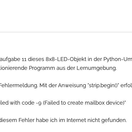
naufgabe 11 dieses 8x8-LED-Objekt in der Python-U
tionierende Programm aus der Lernumgebung.
hlermeldung. Mit der Anweisung "strip.begin()" erfo
iled with code -9 (Failed to create mailbox device)"
iesem Fehler habe ich im Internet nicht gefunden.