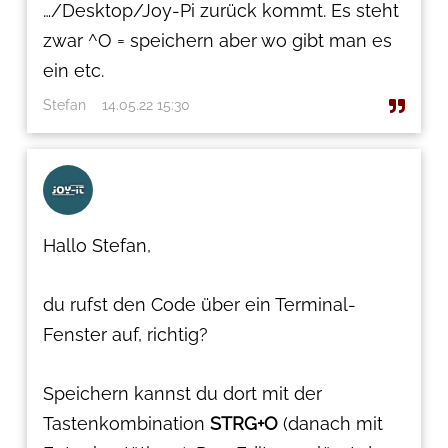
…/Desktop/Joy-Pi zurück kommt. Es steht
zwar ^O = speichern aber wo gibt man es
ein etc.
Stefan
14.05.22 15:30
Hallo Stefan,
du rufst den Code über ein Terminal-
Fenster auf, richtig?
Speichern kannst du dort mit der
Tastenkombination
STRG+O
(danach mit