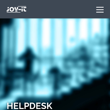
HELPDESK