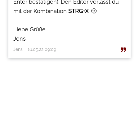
Enter bestätigen). Den Editor verlässt du
mit der Kombination
STRG+X
. 🙂
Liebe Grüße
Jens
Jens
16.05.22 09:09