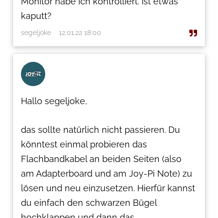
Monitor habe ich kontrolliert. Ist etwas
kaputt?
segeljoke
12.01.22 18:00
Hallo segeljoke,
das sollte natürlich nicht passieren. Du
könntest einmal probieren das
Flachbandkabel an beiden Seiten (also
am Adapterboard und am Joy-Pi Note) zu
lösen und neu einzusetzen. Hierfür kannst
du einfach den schwarzen Bügel
hochklappen und dann das