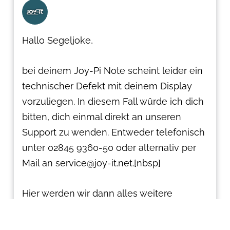
Hallo Segeljoke,
bei deinem Joy-Pi Note scheint leider ein
technischer Defekt mit deinem Display
vorzuliegen. In diesem Fall würde ich dich
bitten, dich einmal direkt an unseren
Support zu wenden. Entweder telefonisch
unter 02845 9360-50 oder alternativ per
Mail an service@joy-it.net.[nbsp]
Hier werden wir dann alles weitere
besprechen und schnellstmöglich für dich
eine Lösung finden 🙂.