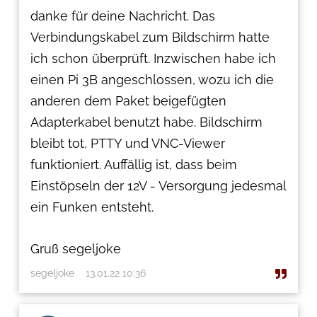
danke für deine Nachricht. Das
Verbindungskabel zum Bildschirm hatte
ich schon überprüft. Inzwischen habe ich
einen Pi 3B angeschlossen, wozu ich die
anderen dem Paket beigefügten
Adapterkabel benutzt habe. Bildschirm
bleibt tot, PTTY und VNC-Viewer
funktioniert. Auffällig ist, dass beim
Einstöpseln der 12V - Versorgung jedesmal
ein Funken entsteht.
Gruß segeljoke
segeljoke
13.01.22 10:36