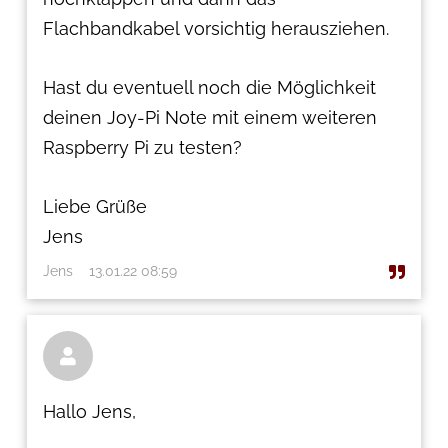
Flachbandkabel vorsichtig herausziehen.
Hast du eventuell noch die Möglichkeit
deinen Joy-Pi Note mit einem weiteren
Raspberry Pi zu testen?
Liebe Grüße
Jens
Jens
13.01.22 08:59

Hallo Jens,