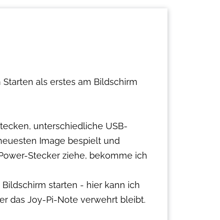
tarten als erstes am Bildschirm
ig stecken, unterschiedliche USB-
 neuesten Image bespielt und
 Power-Stecker ziehe, bekomme ich
ildschirm starten - hier kann ich
r das Joy-Pi-Note verwehrt bleibt.