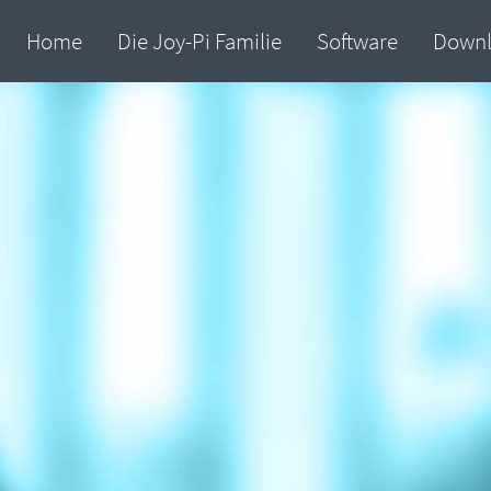
Home
Die Joy-Pi Familie
Software
Down