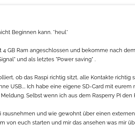
 nicht Beginnen kann. *heul*
mit 4 GB Ram angeschlossen und bekomme nach dem S
ignal" und als letztes "Power saving" .
lliert, ob das Raspi richtig sitzt, alle Kontakte richt
hne USB.... Ich habe eine eigene SD-Card mit eurem
Meldung. Selbst wenn ich aus dem Rasperry PI den
Pi rausnehmen und wie gewohnt über einen externen B
em von euch starten und mir das ansehen was mir übe