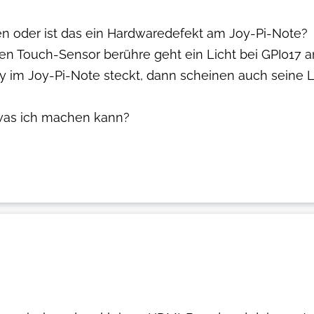
en oder ist das ein Hardwaredefekt am Joy-Pi-Note?
den Touch-Sensor berühre geht ein Licht bei GPI017 a
y im Joy-Pi-Note steckt, dann scheinen auch seine L
e was ich machen kann?