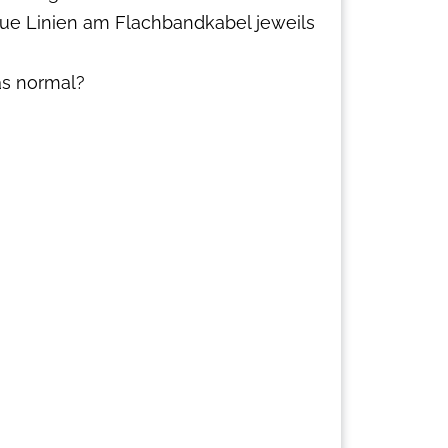
laue Linien am Flachbandkabel jeweils
as normal?