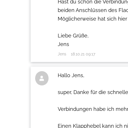
Hast du schon die Verbindun
beiden Anschlüssen des Fla
Möglicherweise hat sich hier
Liebe Grüße,
Jens
Jens
18.10.21 09:17
Hallo Jens,

super, Danke für die schnelle 
Verbindungen habe ich mehr
Einen Klapphebel kann ich ni