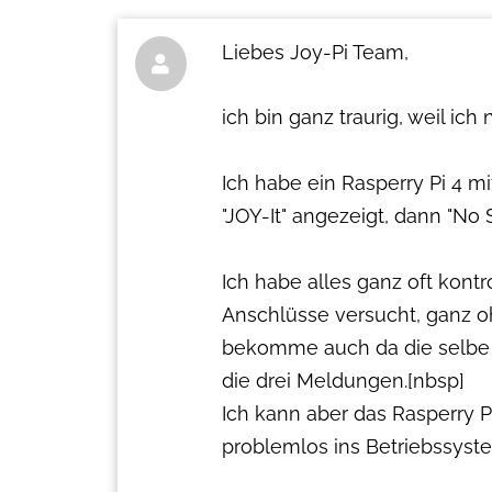
Liebes Joy-Pi Team,

ich bin ganz traurig, weil ich
Ich habe ein Rasperry Pi 4 
"JOY-It" angezeigt, dann "No S
Ich habe alles ganz oft kontro
Anschlüsse versucht, ganz o
bekomme auch da die selbe 
die drei Meldungen.[nbsp]
Ich kann aber das Rasperry 
problemlos ins Betriebssyst