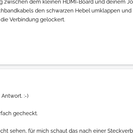
g zwischen dem kleinen HDMI-Board und deinem Joy-
chbandkabels den schwarzen Hebel umklappen und 
 die Verbindung gelockert.
Antwort. :-)
fach gecheckt.
cht sehen, für mich schaut das nach einer Steckverbi