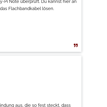
Pi Note überprüft. Du kannst hier an
das Flachbandkabel lösen.
ndung aus, die so fest steckt, dass