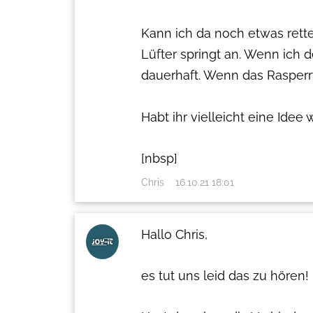
Kann ich da noch etwas rett
Lüfter springt an. Wenn ich 
dauerhaft. Wenn das Rasperr
Habt ihr vielleicht eine Ide
[nbsp]
Chris
16.10.21 18:01
Hallo Chris,
es tut uns leid das zu hören!