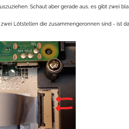
rauszuziehen. Schaut aber gerade aus, es gibt zwei b
s zwei Lötstellen die zusammengeronnen sind - ist d