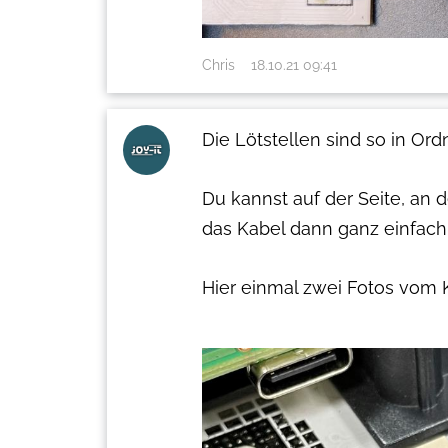
Chris
18.10.21 09:41
Die Lötstellen sind so in Ord
Du kannst auf der Seite, an
das Kabel dann ganz einfach
Hier einmal zwei Fotos vom