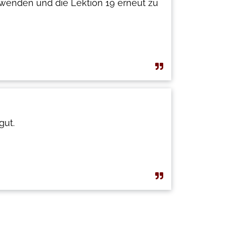
wenden und die Lektion 19 erneut zu
gut.