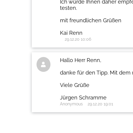
Ich würde Ihnen daher empfe
testen.
mit freundlichen Grüßen
Kai Renn
29.12.20 10:06
Hallo Herr Renn,

danke für den Tipp. Mit dem 
Viele Grüße
Jürgen Schramme
Anonymous
29.12.20 19:01