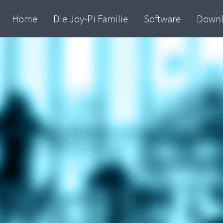
Home
Die Joy-Pi Familie
Software
Down