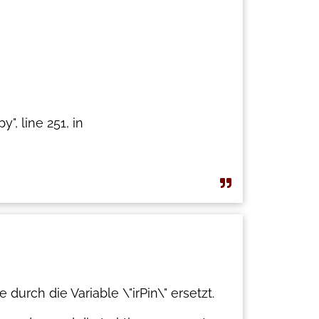
 line 251, in
durch die Variable \"irPin\" ersetzt.