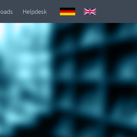
loads
Helpdesk