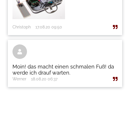
Christoph
17.08.20 09:50

Moin! das macht einen schmalen Fuß! da
werde ich drauf warten.
Werner
18.08.20 06:37