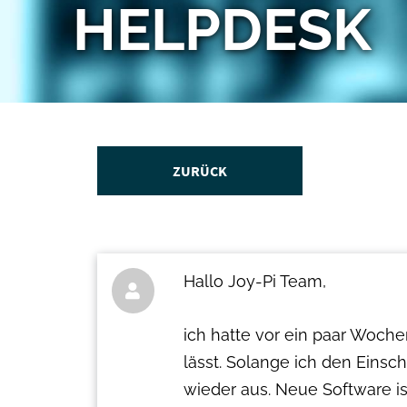
HELPDESK
ZURÜCK
Hallo Joy-Pi Team,

ich hatte vor ein paar Woche
lässt. Solange ich den Einsch
wieder aus. Neue Software ist 