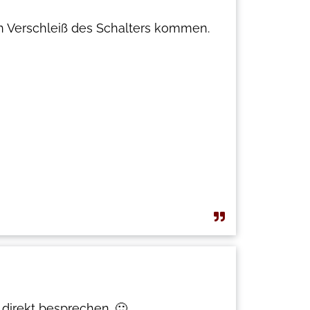
von Verschleiß des Schalters kommen.
 direkt besprechen. 🙂