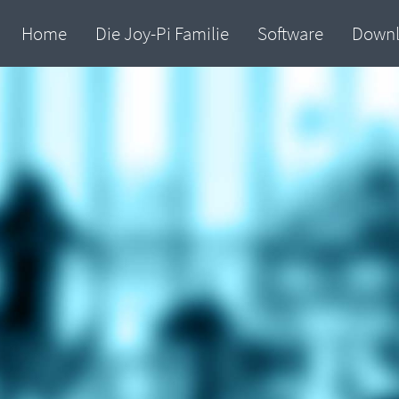
Home
Die Joy-Pi Familie
Software
Down