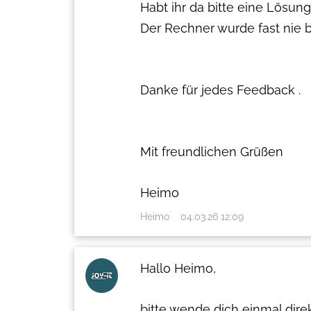
Habt ihr da bitte eine Lösung
Der Rechner wurde fast nie b
Danke für jedes Feedback .
Mit freundlichen Grüßen
Heimo
Heimo
04.03.26 12:09
Hallo Heimo,
bitte wende dich einmal dire