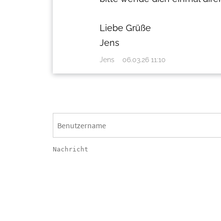
Liebe Grüße
Jens
Jens
06.03.26 11:10