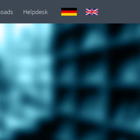
loads
Helpdesk