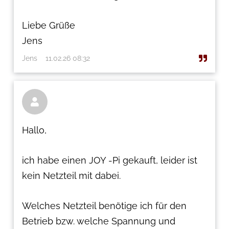
Liebe Grüße
Jens
Jens
11.02.26 08:32

Hallo,
ich habe einen JOY -Pi gekauft, leider ist
kein Netzteil mit dabei.
Welches Netzteil benötige ich für den
Betrieb bzw. welche Spannung und