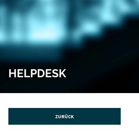
HELPDESK
ZURÜCK