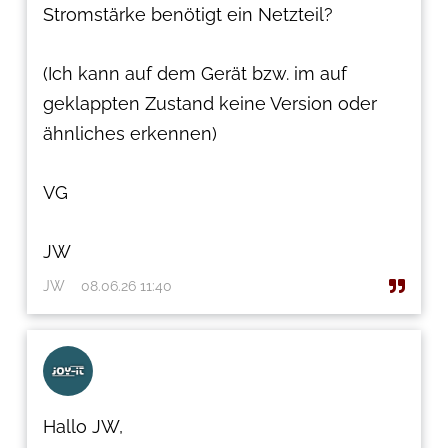
Stromstärke benötigt ein Netzteil?
(Ich kann auf dem Gerät bzw. im auf
geklappten Zustand keine Version oder
ähnliches erkennen)
VG
JW
JW
08.06.26 11:40
Hallo JW,