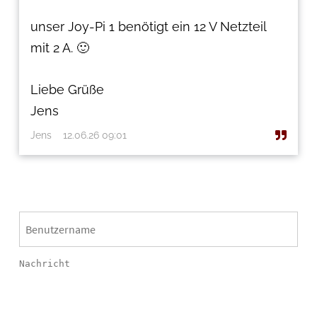
unser Joy-Pi 1 benötigt ein 12 V Netzteil
mit 2 A. 🙂
Liebe Grüße
Jens
Jens
12.06.26 09:01