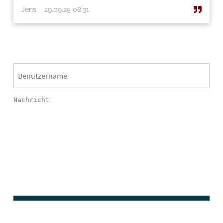
Jens
29.09.25 08:31
ABSENDEN