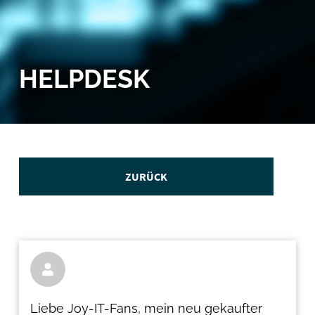
HELPDESK
ZURÜCK

Liebe Joy-IT-Fans, mein neu gekaufter