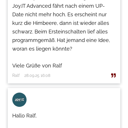
Joy.IT Advanced fährt nach einem UP-
Date nicht mehr hoch. Es erscheint nur
kurz die Himbeere, dann ist wieder alles
schwarz. Beim Ersteinschalten lief alles
programmgemäß. Hat jemand eine Idee,
woran es liegen könnte?
Viele Grüße von Ralf
Ralf
28.09.25 16:08
Hallo Ralf,