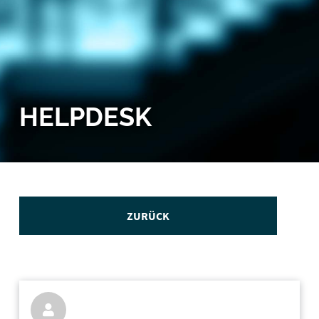
HELPDESK
ZURÜCK
