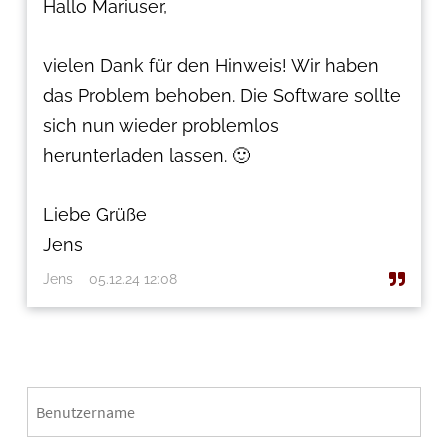
Hallo Mariuser,
vielen Dank für den Hinweis! Wir haben
das Problem behoben. Die Software sollte
sich nun wieder problemlos
herunterladen lassen. 🙂
Liebe Grüße
Jens
Jens
05.12.24 12:08