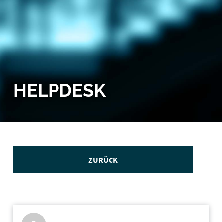
HELPDESK
ZURÜCK