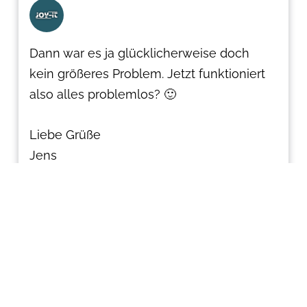
Dann war es ja glücklicherweise doch
kein größeres Problem. Jetzt funktioniert
also alles problemlos? 🙂
Liebe Grüße
Jens
Jens
29.12.22 11:11