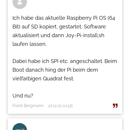

Ich habe das aktuelle Raspberry Pi OS (64
Bit) auf SD kopiert, gestartet, Software
aktualisiert und dann Joy-Pi-install.sh
laufen lassen.
Dabei habe ich SPI etc. angeschaltet. Beim
Boot danach hing der Pi beim dem
vielfarbigen Quadrat fest.
Und nu?
Frank Bergmann
27.12.22 01:56