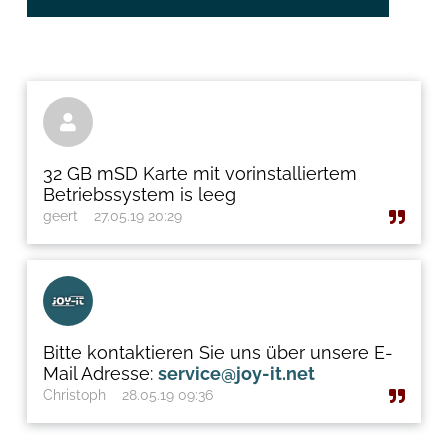

32 GB mSD Karte mit vorinstalliertem
Betriebssystem is leeg
geert
27.05.19 20:29
Bitte kontaktieren Sie uns über unsere E-
Mail Adresse:
service@joy-it.net
Christoph
28.05.19 09:36