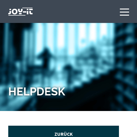
HELPDESK
ZURÜCK