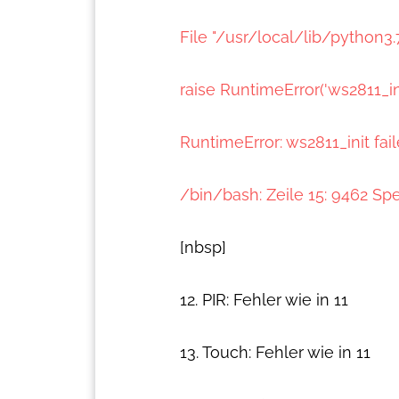
File "/usr/local/lib/python3.
raise RuntimeError('ws2811_init
RuntimeError: ws2811_init fai
/bin/bash: Zeile 15: 9462 S
[nbsp]
12. PIR: Fehler wie in 11
13. Touch: Fehler wie in 11