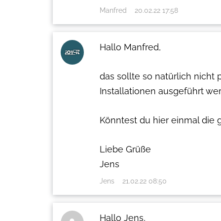
Manfred
20.02.22 17:58
Hallo Manfred,
das sollte so natürlich nicht
Installationen ausgeführt wer
Könntest du hier einmal die
Liebe Grüße
Jens
Jens
21.02.22 08:50
Hallo Jens,