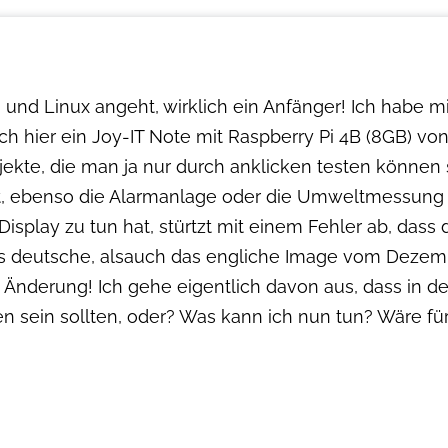
i und Linux angeht, wirklich ein Anfänger! Ich habe m
ch hier ein Joy-IT Note mit Raspberry Pi 4B (8GB) v
jekte, die man ja nur durch anklicken testen können s
äuft, ebenso die Alarmanlage oder die Umweltmessung
isplay zu tun hat, stürtzt mit einem Fehler ab, dass 
as deutsche, alsauch das engliche Image vom Dezem
 Änderung! Ich gehe eigentlich davon aus, dass in de
ten sein sollten, oder? Was kann ich nun tun? Wäre fü