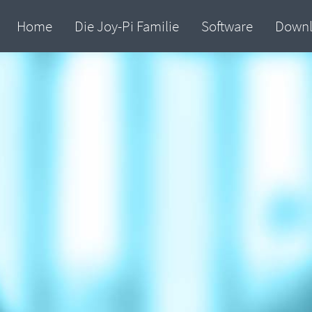
Home
Die Joy-Pi Familie
Software
Down