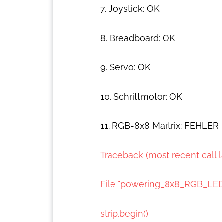
7. Joystick: OK
8. Breadboard: OK
9. Servo: OK
10. Schrittmotor: OK
11. RGB-8x8 Martrix: FEHLER
Traceback (most recent call la
File "powering_8x8_RGB_LED.py
strip.begin()