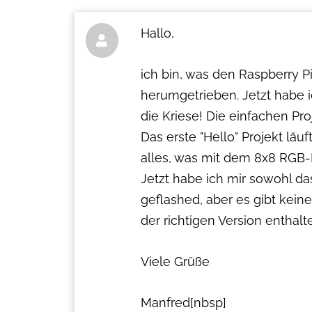
Hallo,

ich bin, was den Raspberry P
herumgetrieben. Jetzt habe i
die Kriese! Die einfachen Pro
Das erste "Hello" Projekt l
alles, was mit dem 8x8 RGB-D
Jetzt habe ich mir sowohl d
geflashed, aber es gibt keine
der richtigen Version enthal
Viele Grüße
Manfred[nbsp]